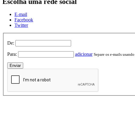
Escolha uma rede social
E-mail
Facebook
Twitter
De:
Para:
adicionar
Separe os e-mails usando v