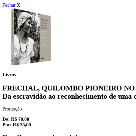
Fechar
X
Livros
FRECHAL, QUILOMBO PIONEIRO NO 
Da escravidão ao reconhecimento de uma 
Promoção
De:
R$
70,00
Por:
R$
35,00