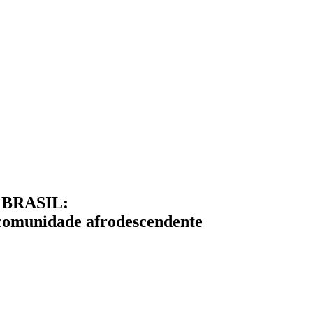
BRASIL:
comunidade afrodescendente