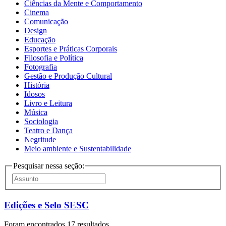
Ciências da Mente e Comportamento
Cinema
Comunicação
Design
Educação
Esportes e Práticas Corporais
Filosofia e Política
Fotografia
Gestão e Produção Cultural
História
Idosos
Livro e Leitura
Música
Sociologia
Teatro e Dança
Negritude
Meio ambiente e Sustentabilidade
Pesquisar nessa seção:
Edições e Selo SESC
Foram encontrados 17 resultados