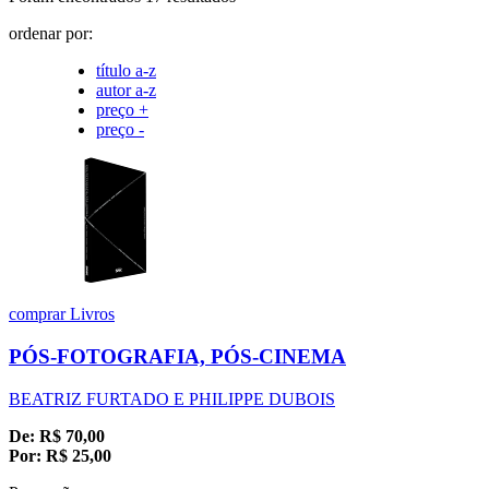
ordenar por:
título a-z
autor a-z
preço +
preço -
comprar
Livros
PÓS-FOTOGRAFIA, PÓS-CINEMA
BEATRIZ FURTADO E PHILIPPE DUBOIS
De:
R$
70,00
Por:
R$
25,00