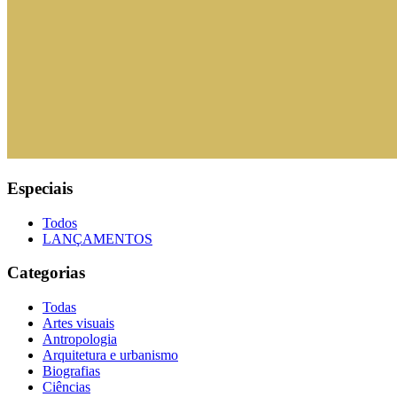
Especiais
Todos
LANÇAMENTOS
Categorias
Todas
Artes visuais
Antropologia
Arquitetura e urbanismo
Biografias
Ciências