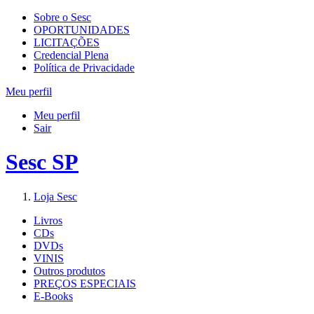
Sobre o Sesc
OPORTUNIDADES
LICITAÇÕES
Credencial Plena
Política de Privacidade
Meu perfil
Meu perfil
Sair
Sesc SP
Loja Sesc
Livros
CDs
DVDs
VINIS
Outros produtos
PREÇOS ESPECIAIS
E-Books